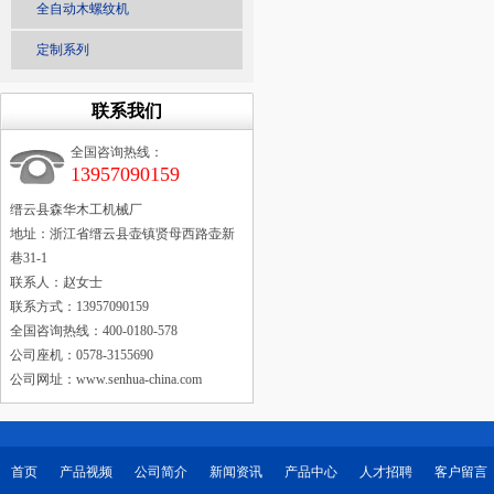
全自动木螺纹机
定制系列
联系我们
全国咨询热线：
13957090159
缙云县森华木工机械厂
地址：浙江省缙云县壶镇贤母西路壶新
巷31-1
联系人：赵女士
联系方式：13957090159
全国咨询热线：400-0180-578
公司座机：0578-3155690
公司网址：www.senhua-china.com
首页
产品视频
公司简介
新闻资讯
产品中心
人才招聘
客户留言