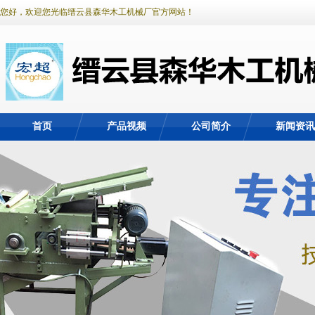
您好，欢迎您光临缙云县森华木工机械厂官方网站！
首页
产品视频
公司简介
新闻资讯