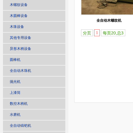
木螺纹设备
木圆棒设备
全自动木螺纹机
木珠设备
分页
1
每页20,总3
其他专用设备
异形木柄设备
圆棒机
全自动木珠机
抛光机
上漆筒
数控木柄机
水磨机
全自动镐钯机