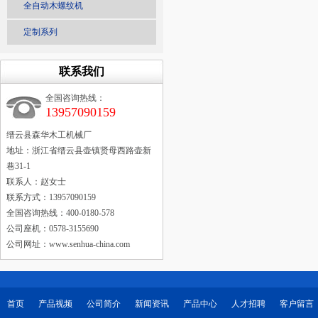
全自动木螺纹机
定制系列
联系我们
全国咨询热线：
13957090159
缙云县森华木工机械厂
地址：浙江省缙云县壶镇贤母西路壶新
巷31-1
联系人：赵女士
联系方式：13957090159
全国咨询热线：400-0180-578
公司座机：0578-3155690
公司网址：www.senhua-china.com
首页
产品视频
公司简介
新闻资讯
产品中心
人才招聘
客户留言