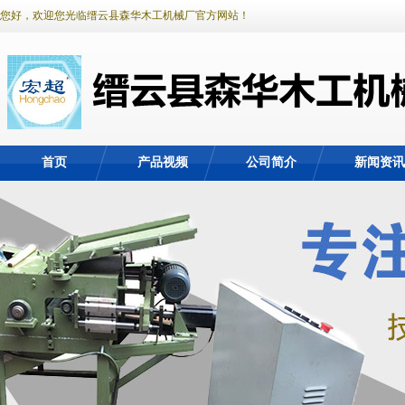
您好，欢迎您光临缙云县森华木工机械厂官方网站！
首页
产品视频
公司简介
新闻资讯