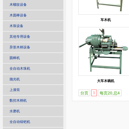
木螺纹设备
木圆棒设备
车木机
木珠设备
其他专用设备
异形木柄设备
圆棒机
全自动木珠机
抛光机
大车木碗机
上漆筒
分页
1
每页20,总4
数控木柄机
水磨机
全自动镐钯机