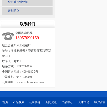
全自动木螺纹机
定制系列
联系我们
全国咨询热线：
13957090159
缙云县森华木工机械厂
地址：浙江省缙云县壶镇贤母西路壶新
巷31-1
联系人：赵女士
联系方式：13957090159
全国咨询热线：400-0180-578
公司座机：0578-3155690
公司网址：www.senhua-china.com
首页
产品视频
公司简介
新闻资讯
产品中心
人才招聘
客户留言