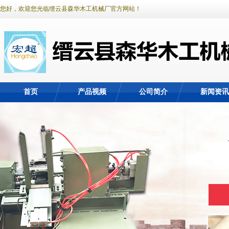
您好，欢迎您光临缙云县森华木工机械厂官方网站！
首页
产品视频
公司简介
新闻资讯