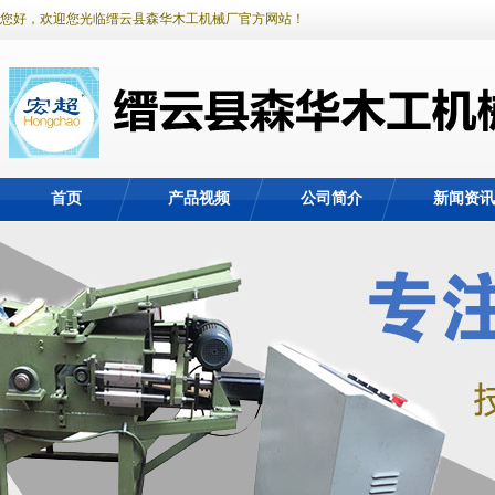
您好，欢迎您光临缙云县森华木工机械厂官方网站！
首页
产品视频
公司简介
新闻资讯