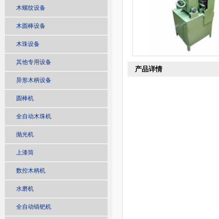
木螺纹设备
木圆棒设备
木珠设备
其他专用设备
产品详情
异形木柄设备
圆棒机
全自动木珠机
抛光机
上漆筒
数控木柄机
水磨机
全自动镐钯机