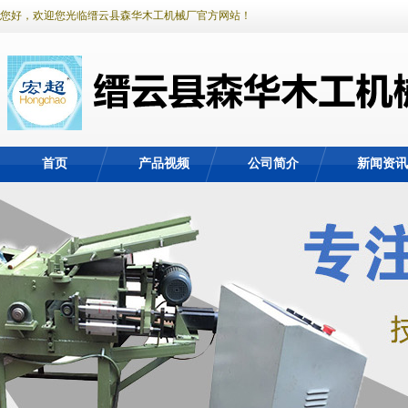
您好，欢迎您光临缙云县森华木工机械厂官方网站！
首页
产品视频
公司简介
新闻资讯