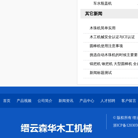
车水瓶盖机
其它新闻
木珠机简单实用
木工机械安全认证与CE认证
圆棒机使用注意事项
挑选自动木珠机的时候主要要
镐把机 锹把机 大型圆棒机 
新闻标题测试
首页
产品视频
公司简介
新闻资讯
产品中心
人才招聘
客户留言
© 版权所有 
浙ICP备120305